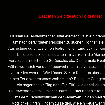
Beachten Sie bitte auch Folgendes:
Müssen Feuerwehrmänner unter Atemschutz in ein bren
um nach gefährdeten Personen zu suchen, können sie a
Ausrüstung durchaus einen bedrohlichen Eindruck auf Ki
Einsatzschutzhelme leuchten im Dunkeln, die Atems
verursachen zischende Geräusche, etc. Die normale Reak
währe wohl sich vor dem Feuerwehrmann zu verstecken. Da
vermieden werden. Wie können Sie Ihr Kind nun aber a
eines Feuerwehrmannes vorbereiten? Eine gute Gelegenhei
ein sogenannter "Tag der offen Tür", wie er bei vielen 
Feuerwehren einmal im Jahr üblich ist. Hier haben Elter
mit dem Verantwortlichen der Feuerwehr in den meiste
Möglichkeit ihren Kindern zu zeigen, wie ein Feuerwehr