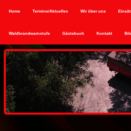
Home
Termine/Aktuelles
Wir über uns
Einsät
Waldbrandwarnstufe
Gästebuch
Kontakt
Bil