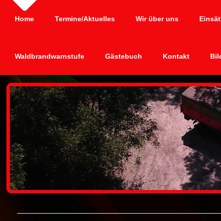
Home
Termine/Aktuelles
Wir über uns
Einsät
Waldbrandwarnstufe
Gästebuch
Kontakt
Bil