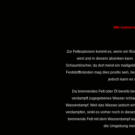
Wie kommt es
Zur Fettexplosion kommt es, wenn ein flüs
wird und in diesem absinken kann.
Schaumlöscher, da dort meist ein maßgebli
Feststoffbränden mag dies positiv sein, b
jedoch kann es 
Da brennendes Fett oder Öl bereits be
verdampft zugegebenes Wasser schlaga
Wasserdampf. Weil das Wasser jedoch eini
verdampfen, sinkt es vorher noch in diese
brennende Fett mit dem Wasserdampf aus
die Umgebung mei