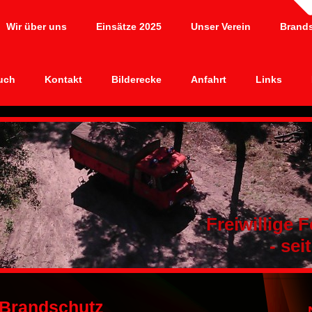
Wir über uns
Einsätze 2025
Unser Verein
Brand
uch
Kontakt
Bilderecke
Anfahrt
Links
Freiwillige
- seit 1
 Brandschutz