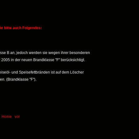
e bitte auch Folgendes:
asse B an, jedoch werden sie wegen ihrer besonderen
 2005 in der neuen Brandklasse "F" berücksichtigt.
iseöl- und Speisefettbränden ist auf dem Löscher
n. (Brandklasse "F").
Home
vor