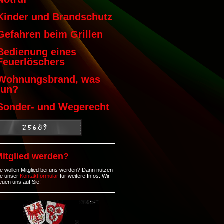
Kinder und Brandschutz
Gefahren beim Grillen
Bedienung eines
Feuerlöschers
Wohnungsbrand, was
tun?
Sonder- und Wegerecht
Mitglied werden?
ie wollen Mitglied bei uns werden? Dann nutzen
ie unser
Kontaktformular
für weitere Infos. Wir
reuen uns auf Sie!