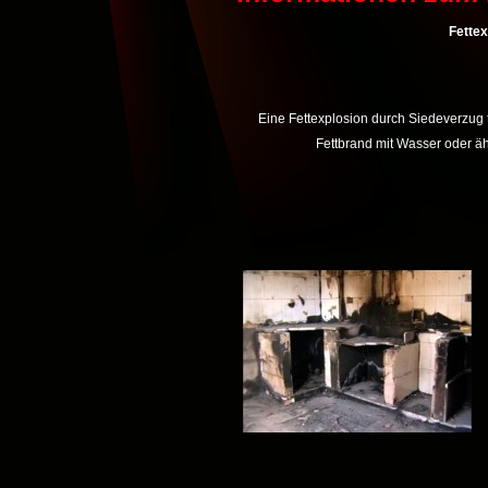
Fettex
Eine Fettexplosion durch Siedeverzug tr
Fettbrand mit Wasser oder ä