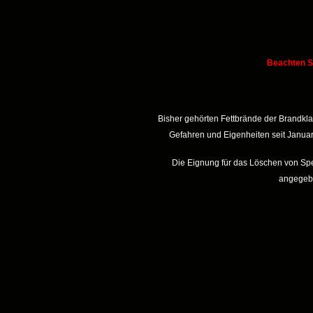
Beachten Si
Bisher gehörten Fettbrände der Brandkl
Gefahren und Eigenheiten seit Januar
Die Eignung für das Löschen von Spe
angegebe