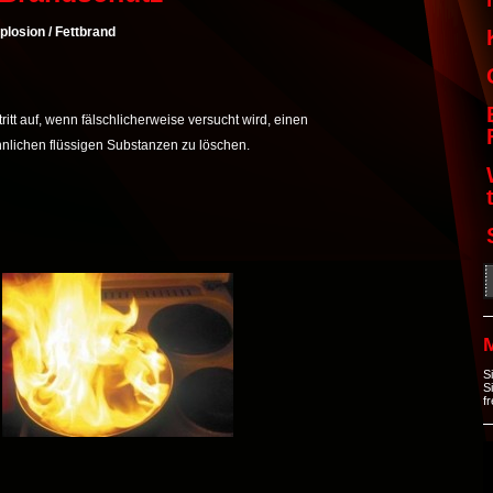
plosion / Fettbrand
itt auf, wenn fälschlicherweise versucht wird, einen
hnlichen flüssigen Substanzen zu löschen.
S
S
f