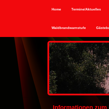
Home
Termine/Aktuelles
Waldbrandwarnstufe
Gästeb
Informationen zum