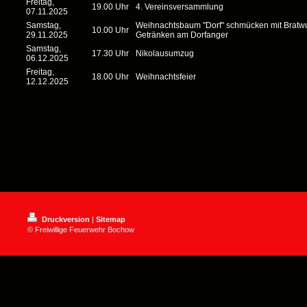
Freitag,
19.00 Uhr
4. Vereinsversammlung
07.11.2025
Samstag,
Weihnachtsbaum "Dorf" schmücken mit Bratw
10.00 Uhr
29.11.2025
Getränken am Dorfanger
Samstag,
17.30 Uhr
Nikolausumzug
06.12.2025
Freitag,
18.00 Uhr
Weihnachtsfeier
12.12.2025
Druckversion
|
Sitemap
© Freiwillige Feuerwehr Bochow