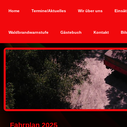
Home
Termine/Aktuelles
Wir über uns
Einsät
Waldbrandwarnstufe
Gästebuch
Kontakt
Bil
Fahrplan 2025