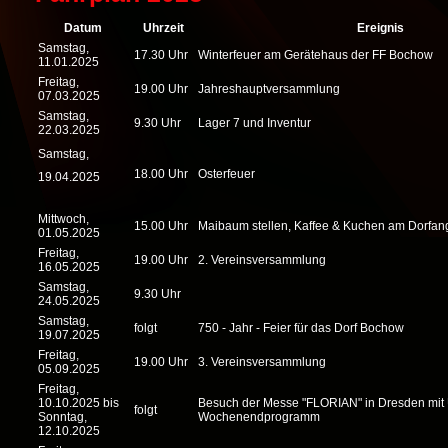
Datum
Uhrzeit
Ereignis
Samstag,
17.30 Uhr
Winterfeuer am Gerätehaus der FF Bochow
11.01.2025
Freitag,
19.00 Uhr
Jahreshauptversammlung
07.03.2025
Samstag,
9.30 Uhr
Lager 7 und Inventur
22.03.2025
Samstag,
18.00 Uhr
Osterfeuer
19.04.2025
Mittwoch,
15.00 Uhr
Maibaum stellen, Kaffee & Kuchen am Dorfan
01.05.2025
Freitag,
19.00 Uhr
2. Vereinsversammlung
16.05.2025
Samstag,
9.30 Uhr
24.05.2025
Samstag,
folgt
750 - Jahr - Feier für das Dorf Bochow
19.07.2025
Freitag,
19.00 Uhr
3. Vereinsversammlung
05.09.2025
Freitag,
10.10.2025 bis
Besuch der Messe "FLORIAN" in Dresden mit
folgt
Sonntag,
Wochenendprogramm
12.10.2025