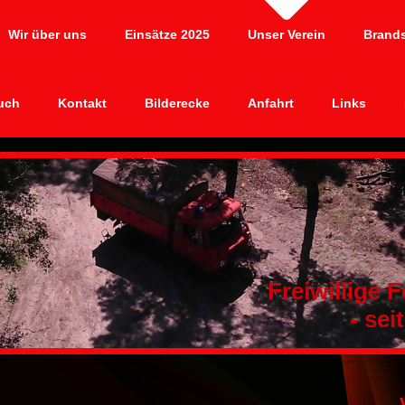
Wir über uns
Einsätze 2025
Unser Verein
Brand
uch
Kontakt
Bilderecke
Anfahrt
Links
Freiwillige
- seit 1