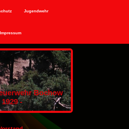
schutz
Jugendwehr
Impressum
 Feuerwehr Bochow
929 -
Vorstand