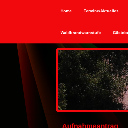
Home
Termine/Aktuelles
Waldbrandwarnstufe
Gästeb
Aufnahmeantrag