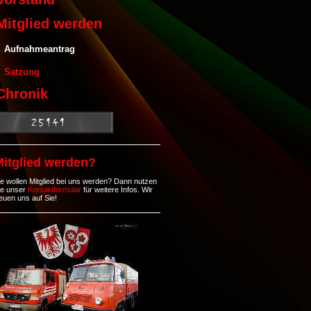
Mitglied werden
Aufnahmeantrag
Satzung
Chronik
Mitglied werden?
ie wollen Mitglied bei uns werden? Dann nutzen
ie unser
Kontaktformular
für weitere Infos. Wir
reuen uns auf Sie!