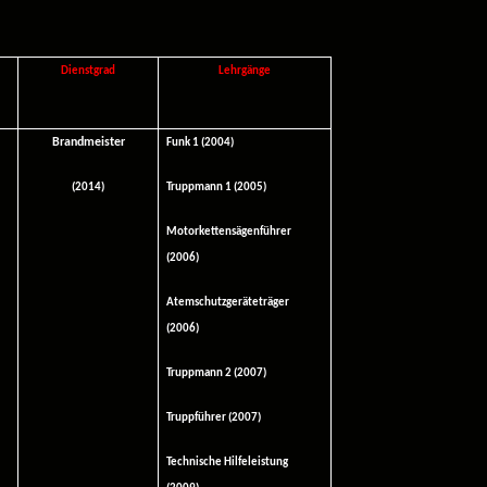
Dienstgrad
Lehrgänge
Brandmeister
Funk 1 (2004)
(2014)
Truppmann 1 (2005)
Motorkettensägenführer
(2006)
Atemschutzgeräteträger
(2006)
Truppmann 2 (2007)
Truppführer (2007)
Technische Hilfeleistung