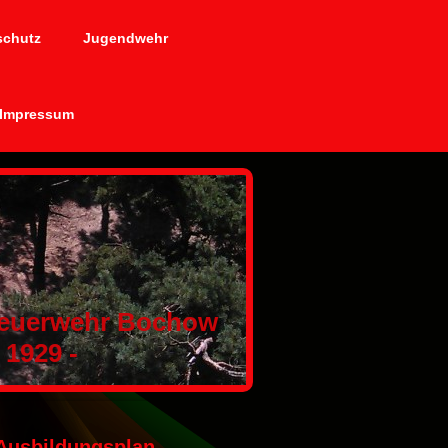
schutz
Jugendwehr
Impressum
 Feuerwehr Bochow
929 -
Ausbildungsplan