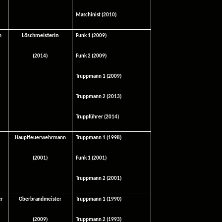
Maschinist (2010)
Löschmeisterin
n
Funk 1 (2009)
(2014)
Funk 2 (2009)
Truppmann 1 (2009)
Truppmann 2 (2013)
Truppführer (2014)
Hauptfeuerwehrmann
Truppmann 1 (1998)
(2001)
Funk 1 (2001)
Truppmann 2 (2001)
er
Oberbrandmeister
Truppmann 1 (1990)
(2009)
Truppmann 2 (1993)