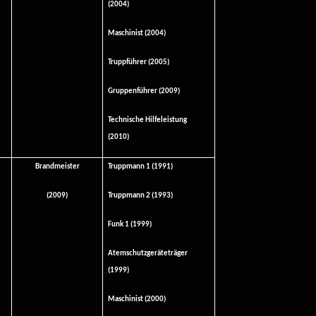
(2004)
Maschinist (2004)
Truppführer (2005)
Gruppenführer (2009)
Technische Hilfeleistung
(2010)
Brandmeister
Truppmann 1 (1991)
(2009)
Truppmann 2 (1993)
Funk 1 (1999)
Atemschutzgeräteträger
(1999)
Maschinist (2000)