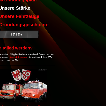
Unsere Stärke
Unsere Fahrzeuge
Gründungsgeschichte
Mitglied werden?
ie wollen Mitglied bei uns werden? Dann nutzen
ie unser
Kontaktformular
für weitere Infos. Wir
reuen uns auf Sie!