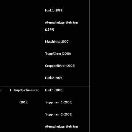
Funk 1 (1999)
Atemschutzgeräteträger
(1999)
Maschinist (2000)
Truppführer (2000)
Gruppenführer (2002)
Funk 2 (2004)
er
1. Hauptlöschmeister
Funk 1 (2003)
(2015)
Truppmann 1 (2003)
Truppmann 2 (2003)
Atemschutzgeräteträger