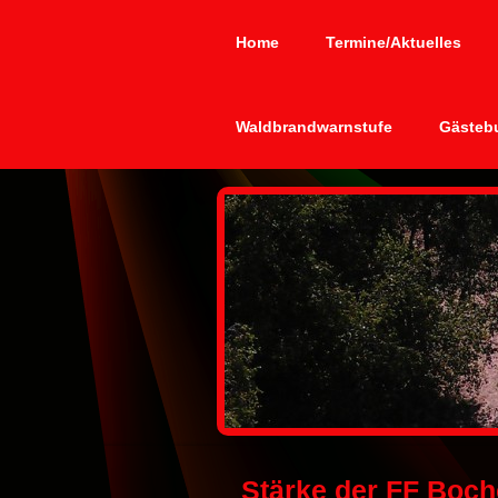
Home
Termine/Aktuelles
Waldbrandwarnstufe
Gästeb
Stärke der FF Boc