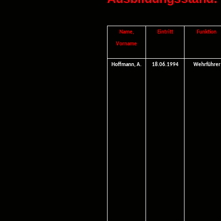
Name,
Eintritt
Funktion
Vorname
Hoffmann, A.
18.06.1994
Wehrführer