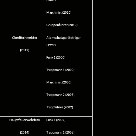
(2009)
Maschinist (2010)
Gruppenführer (2010)
Oberlöschmeister
Atemschutzgeräteträger
(1999)
(2012)
Funk 1 (2000)
Truppmann 1 (2000)
Maschinist (2000)
Truppmann 2 (2003)
Truppführer (2002)
Hauptfeuerwehrfrau
Funk 1 (2002)
(2014)
Truppmann 1 (2008)