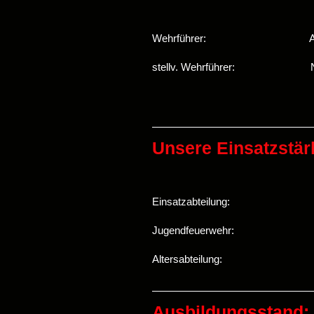
Wehrführer: Alexand
stellv. Wehrführer: Nic
Unsere Einsatzstär
Einsatzabteilung: 19 (d
Jugendfeuerwehr: 
Altersabteilung:
Ausbildungsstand: