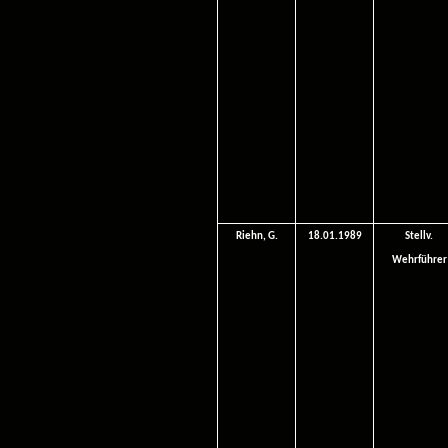
Riehn, G.
18.01.1989
Stellv.
Wehrführer