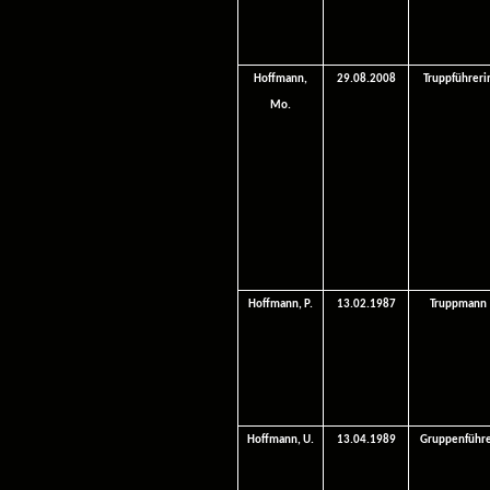
Hoffmann,
29.08.2008
Truppführeri
Mo.
Hoffmann, P.
13.02.1987
Truppmann
Hoffmann, U.
13.04.1989
Gruppenführ